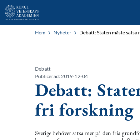
Hem
Nyheter
Debatt: Staten måste satsa m
Debatt
Publicerad: 2019-12-04
Debatt: State
fri forskning
Sverige behöver satsa mer på den fria grundf