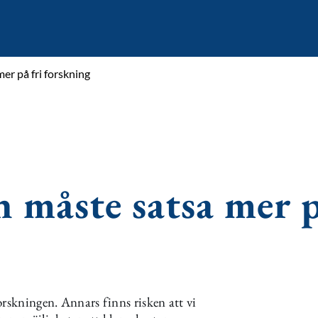
er på fri forskning
n måste satsa mer 
orskningen. Annars finns risken att vi