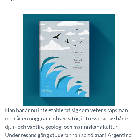
Han har ännu inte etablerat sig som vetenskapsman
men är en noggrann observatör, intresserad av både
djur- och växtliv, geologi och människans kultur.
Under resans gång studerar han saltöknar i Argentina,