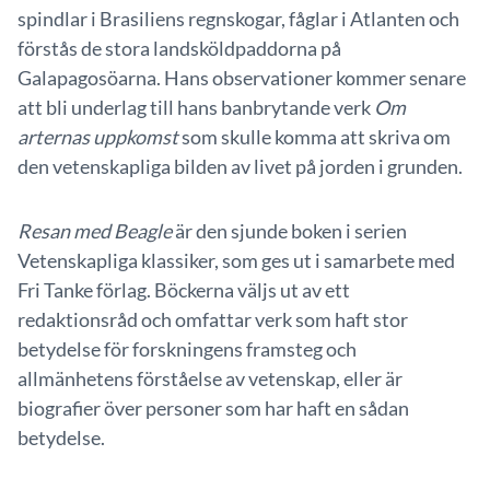
spindlar i Brasiliens regnskogar, fåglar i Atlanten och
förstås de stora landsköldpaddorna på
Galapagosöarna. Hans observationer kommer senare
att bli underlag till hans banbrytande verk
Om
arternas uppkomst
som skulle komma att skriva om
den vetenskapliga bilden av livet på jorden i grunden.
Resan med Beagle
är den sjunde boken i serien
Vetenskapliga klassiker, som ges ut i samarbete med
Fri Tanke förlag. Böckerna väljs ut av ett
redaktionsråd och omfattar verk som haft stor
betydelse för forskningens framsteg och
allmänhetens förståelse av vetenskap, eller är
biografier över personer som har haft en sådan
betydelse.