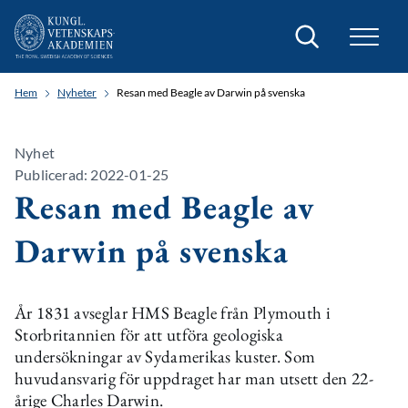
Sök
Hem
Nyheter
Resan med Beagle av Darwin på svenska
Nyhet
Publicerad: 2022-01-25
Resan med Beagle av
Darwin på svenska
År 1831 avseglar HMS Beagle från Plymouth i
Storbritannien för att utföra geologiska
undersökningar av Sydamerikas kuster. Som
huvudansvarig för uppdraget har man utsett den 22-
årige Charles Darwin.