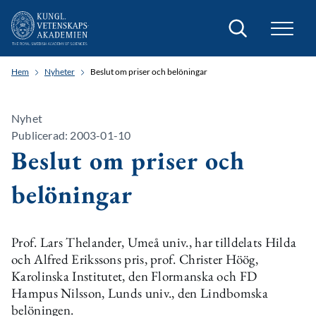
Sök
Hem
Nyheter
Beslut om priser och belöningar
Nyhet
Publicerad: 2003-01-10
Beslut om priser och
belöningar
Prof. Lars Thelander, Umeå univ., har tilldelats Hilda
och Alfred Erikssons pris, prof. Christer Höög,
Karolinska Institutet, den Flormanska och FD
Hampus Nilsson, Lunds univ., den Lindbomska
belöningen.