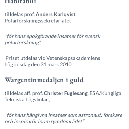
Habitabili”
tilldelas prof.
Anders Karlqvist
,
Polarforskningssekretariatet,
”för hans epokgörande insatser för svensk
polarforskning”.
Priset utdelas vid Vetenskapsakademiens
högtidsdag den 31 mars 2010.
Wargentinmedaljen i guld
tilldelas aff. prof.
Christer Fuglesang
, ESA/Kungliga
Tekniska högskolan,
”för hans hängivna insatser som astronaut, forskare
och inspiratör inom rymdområdet”.