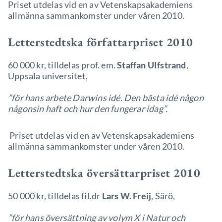
Priset utdelas vid en av Vetenskapsakademiens
allmänna sammankomster under våren 2010.
Letterstedtska författarpriset 2010
60 000 kr, tilldelas prof. em.
Staffan UIfstrand
,
Uppsala universitet,
”för hans arbete Darwins idé. Den bästa idé någon
någonsin haft och hur den fungerar idag”.
Priset utdelas vid en av Vetenskapsakademiens
allmänna sammankomster under våren 2010.
Letterstedtska översättarpriset 2010
50 000 kr, tilldelas fil.dr
Lars W. Freij
, Särö,
”för hans översättning av volym X i Natur och