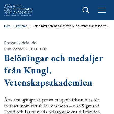
Sök
Hem
Nyheter
Belöningar och medaljer från Kungl. Vetenskapsakademien
Pressmeddelande
Publicerad: 2010-03-01
Belöningar och medaljer
från Kungl.
Vetenskapsakademien
Åtta framgångsrika personer uppmärksammas för
insatser inom vitt skilda områden – från Sigmund
Freud och Darwin, via polarområdena till rymden.