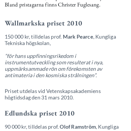
Bland pristagarna finns Christer Fuglesang.
Wallmarkska priset 2010
150 000 kr, tilldelas prof.
Mark Pearce
, Kungliga
Tekniska högskolan,
”för hans uppfinningsrikedom i
instrumentutveckling som resulterat i nya,
uppmärksammade rön om förekomsten av
antimateria i den kosmiska strålningen”.
Priset utdelas vid Vetenskapsakademiens
högtidsdag den 31 mars 2010.
Edlundska priset 2010
90 000 kr, tilldelas prof.
Olof Ramström
, Kungliga