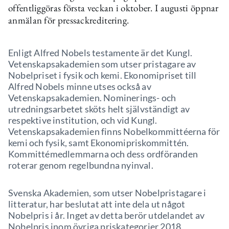
offentliggöras första veckan i oktober. I augusti öppnar
anmälan för pressackreditering.
Enligt Alfred Nobels testamente är det Kungl.
Vetenskapsakademien som utser pristagare av
Nobelpriset i fysik och kemi. Ekonomipriset till
Alfred Nobels minne utses också av
Vetenskapsakademien. Nominerings- och
utredningsarbetet sköts helt självständigt av
respektive institution, och vid Kungl.
Vetenskapsakademien finns Nobelkommittéerna för
kemi och fysik, samt Ekonomipriskommittén.
Kommittémedlemmarna och dess ordföranden
roterar genom regelbundna nyinval.
Svenska Akademien, som utser Nobelpristagare i
litteratur, har beslutat att inte dela ut något
Nobelpris i år. Inget av detta berör utdelandet av
Nobelpris inom övriga priskategorier 2018.