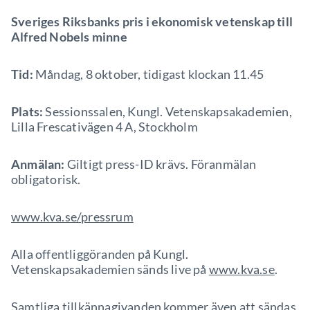
Sveriges Riksbanks pris i ekonomisk vetenskap till
Alfred Nobels minne
Tid:
Måndag, 8 oktober, tidigast klockan 11.45
Plats:
Sessionssalen, Kungl. Vetenskapsakademien,
Lilla Frescativägen 4 A, Stockholm
Anmälan:
Giltigt press-ID krävs. Föranmälan
obligatorisk.
www.kva.se/pressrum
Alla offentliggöranden på Kungl.
Vetenskapsakademien sänds live på
www.kva.se
.
Samtliga tillkännagivanden kommer även att sändas