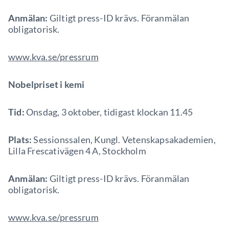
Anmälan:
Giltigt press-ID krävs. Föranmälan
obligatorisk.
www.kva.se/pressrum
Nobelpriset i kemi
Tid:
Onsdag, 3 oktober, tidigast klockan 11.45
Plats:
Sessionssalen, Kungl. Vetenskapsakademien,
Lilla Frescativägen 4 A, Stockholm
Anmälan:
Giltigt press-ID krävs. Föranmälan
obligatorisk.
www.kva.se/pressrum