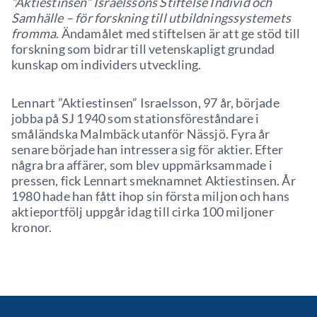
”Aktiestinsen” Israelssons Stiftelse Individ och
Samhälle – för forskning till utbildningssystemets
fromma
. Ändamålet med stiftelsen är att ge stöd till
forskning som bidrar till vetenskapligt grundad
kunskap om individers utveckling.
Lennart ”Aktiestinsen” Israelsson, 97 år, började
jobba på SJ 1940 som stationsföreståndare i
småländska Malmbäck utanför Nässjö. Fyra år
senare började han intressera sig för aktier. Efter
några bra affärer, som blev uppmärksammade i
pressen, fick Lennart smeknamnet Aktiestinsen. År
1980 hade han fått ihop sin första miljon och hans
aktieportfölj uppgår idag till cirka 100 miljoner
kronor.