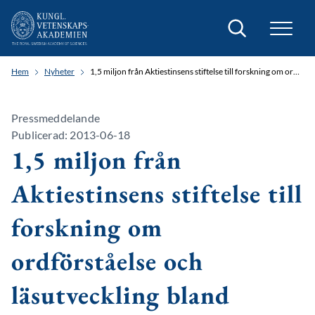
Sök
Hem
Nyheter
1,5 miljon från Aktiestinsens stiftelse till forskning om ordförståelse och läsutveckling bland förskolebarn
Pressmeddelande
Publicerad: 2013-06-18
1,5 miljon från
Aktiestinsens stiftelse till
forskning om
ordförståelse och
läsutveckling bland