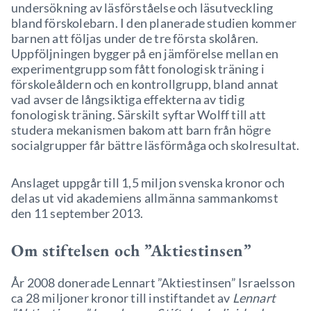
undersökning av läsförståelse och läsutveckling
bland förskolebarn. I den planerade studien kommer
barnen att följas under de tre första skolåren.
Uppföljningen bygger på en jämförelse mellan en
experimentgrupp som fått fonologisk träning i
förskoleåldern och en kontrollgrupp, bland annat
vad avser de långsiktiga effekterna av tidig
fonologisk träning. Särskilt syftar Wolff till att
studera mekanismen bakom att barn från högre
socialgrupper får bättre läsförmåga och skolresultat.
Anslaget uppgår till 1,5 miljon svenska kronor och
delas ut vid akademiens allmänna sammankomst
den 11 september 2013.
Om stiftelsen och ”Aktiestinsen”
År 2008 donerade Lennart ”Aktiestinsen” Israelsson
ca 28 miljoner kronor till instiftandet av
Lennart