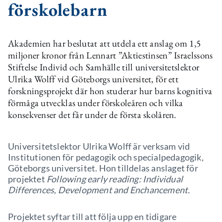
förskolebarn
Akademien har beslutat att utdela ett anslag om 1,5
miljoner kronor från Lennart ”Aktiestinsen” Israelssons
Stiftelse Individ och Samhälle till universitetslektor
Ulrika Wolff vid Göteborgs universitet, för ett
forskningsprojekt där hon studerar hur barns kognitiva
förmåga utvecklas under förskoleåren och vilka
konsekvenser det får under de första skolåren.
Universitetslektor Ulrika Wolff är verksam vid
Institutionen för pedagogik och specialpedagogik,
Göteborgs universitet. Hon tilldelas anslaget för
projektet
Following early reading: Individual
Differences, Development and Enchancement.
Projektet syftar till att följa upp en tidigare