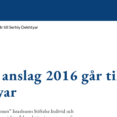
r till Serhiy Dekhtyar
anslag 2016 går ti
yar
nsen” Israelssons Stiftelse Individ och