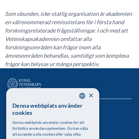
Som obunden, icke-statlig organisation är akademien
en välrenommerad remissinstans för i första hand
forskningsrelaterade frågeställningar. I och med att
Vetenskapsakademien omfattar alla
forskningsområden kan frågor inom alla
ämnesområden behandlas, samtidigt som komplexa
frågor kan belysas ur många perspektiv.
×
Denna webbplats använder
SWEDISH
Kungl. Vetenskapsakademien
cookies
ENGLISH
Besöksadress: Lilla Frescativägen 4A
Denna webbplats använder cookies för att
förbättra användarupplevelsen. Du kan välja
Telefon: 08-673 95 00
att acceptera alla cookies eller välja vilka