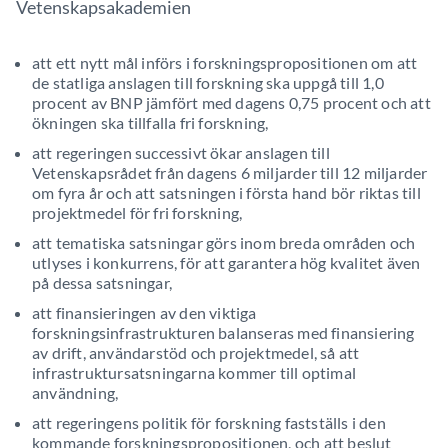
Vetenskapsakademien
att ett nytt mål införs i forskningspropositionen om att
de statliga anslagen till forskning ska uppgå till 1,0
procent av BNP jämfört med dagens 0,75 procent och att
ökningen ska tillfalla fri forskning,
att regeringen successivt ökar anslagen till
Vetenskapsrådet från dagens 6 miljarder till 12 miljarder
om fyra år och att satsningen i första hand bör riktas till
projektmedel för fri forskning,
att tematiska satsningar görs inom breda områden och
utlyses i konkurrens, för att garantera hög kvalitet även
på dessa satsningar,
att finansieringen av den viktiga
forskningsinfrastrukturen balanseras med finansiering
av drift, användarstöd och projektmedel, så att
infrastruktursatsningarna kommer till optimal
användning,
att regeringens politik för forskning fastställs i den
kommande forskningspropositionen, och att beslut