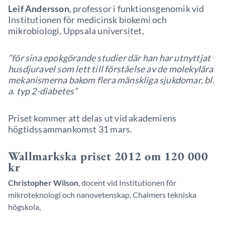
Leif Andersson
, professor i funktionsgenomik vid
Institutionen för medicinsk biokemi och
mikrobiologi, Uppsala universitet,
”för sina epokgörande studier där han har utnyttjat
husdjuravel som lett till förståelse av de molekylära
mekanismerna bakom flera mänskliga sjukdomar, bl.
a. typ 2-diabetes”
Priset kommer att delas ut vid akademiens
högtidssammankomst 31 mars.
Wallmarkska priset 2012 om 120 000
kr
Christopher Wilson
, docent vid Institutionen för
mikroteknologi och nanovetenskap, Chalmers tekniska
högskola,