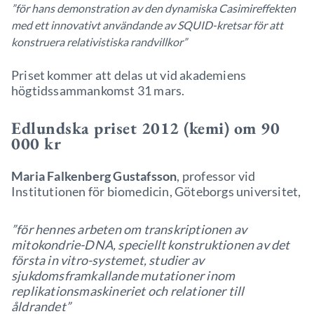
”för hans demonstration av den dynamiska Casimireffekten
med ett innovativt användande av SQUID-kretsar för att
konstruera relativistiska randvillkor”
Priset kommer att delas ut vid akademiens
högtidssammankomst 31 mars.
Edlundska priset 2012 (kemi) om 90
000 kr
Maria Falkenberg Gustafsson
, professor vid
Institutionen för biomedicin, Göteborgs universitet,
”för hennes arbeten om transkriptionen av
mitokondrie-DNA, speciellt konstruktionen av det
första in vitro-systemet, studier av
sjukdomsframkallande mutationer inom
replikationsmaskineriet och relationer till
åldrandet”