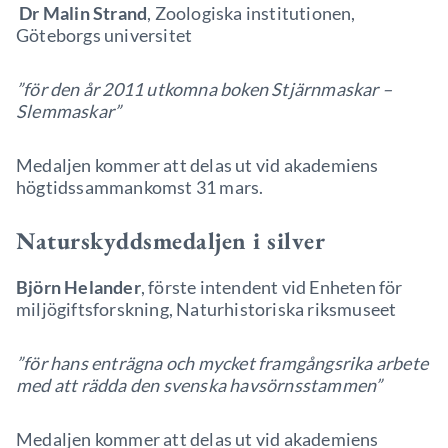
Dr Malin Strand
, Zoologiska institutionen,
Göteborgs universitet
”för den år 2011 utkomna boken Stjärnmaskar –
Slemmaskar”
Medaljen kommer att delas ut vid akademiens
högtidssammankomst 31 mars.
Naturskyddsmedaljen i silver
Björn Helander
, förste intendent vid Enheten för
miljögiftsforskning, Naturhistoriska riksmuseet
”för hans enträgna och mycket framgångsrika arbete
med att rädda den svenska havsörnsstammen”
Medaljen kommer att delas ut vid akademiens