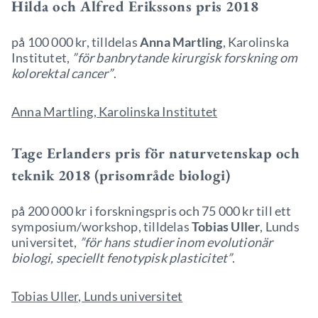
Hilda och Alfred Erikssons pris 2018
på 100 000 kr, tilldelas
Anna Martling
, Karolinska
Institutet,
”för banbrytande kirurgisk forskning om
kolorektal cancer”
.
Anna Martling, Karolinska Institutet
Tage Erlanders pris för naturvetenskap och
teknik 2018 (prisområde biologi)
på 200 000 kr i forskningspris och 75 000 kr till ett
symposium/workshop, tilldelas
Tobias Uller
, Lunds
universitet,
”för hans studier inom evolutionär
biologi, speciellt fenotypisk plasticitet”
.
Tobias Uller, Lunds universitet