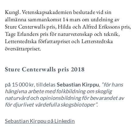
Kungl. Vetenskapsakademien beslutade vid sin
allmänna sammankomst 14 mars om utdelning av
Sture Centerwalls pris, Hilda och Alfred Erikssons pris,
Tage Erlanders pris för naturvetenskap och teknik,
Letterstedtska författarpriset och Letterstedtska
översättarpriset.
Sture Centerwalls pris 2018
på 15 000 kr, tilldelas
Sebastian Kirppu
,
”för hans
hängivna arbete med folkbildning om skoglig
naturvård och opinionsbildning för bevarandet av
för djurlivet värdefulla skogsbiotoper”.
Sebastian Kirppu på Linkedin