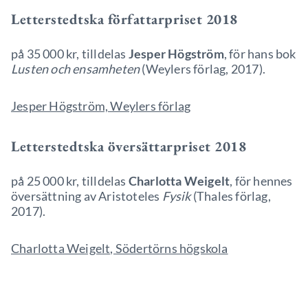
Letterstedtska författarpriset 2018
på 35 000 kr, tilldelas
Jesper Högström
, för hans bok
Lusten och ensamheten
(Weylers förlag, 2017).
Jesper Högström, Weylers förlag
Letterstedtska översättarpriset 2018
på 25 000 kr, tilldelas
Charlotta Weigelt
, för hennes
översättning av Aristoteles
Fysik
(Thales förlag,
2017).
Charlotta Weigelt, Södertörns högskola