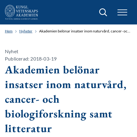
Sök
Hem
Nyheter
Akademien belönar insatser inom naturvård, cancer- och biologiforskning samt litteratur
Nyhet
Publicerad: 2018-03-19
Akademien belönar
insatser inom naturvård,
cancer- och
biologiforskning samt
litteratur