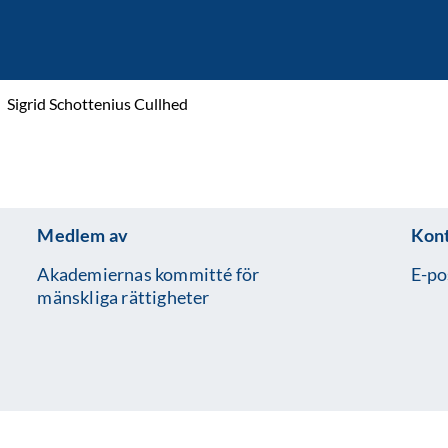
Sigrid Schottenius Cullhed
Medlem av
Kon
Akademiernas kommitté för
E-po
mänskliga rättigheter