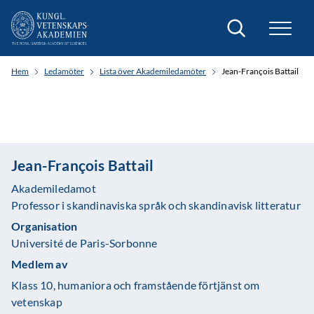
Sök
Hem
Ledamöter
Lista över Akademiledamöter
Jean-François Battail
Jean-François Battail
Akademiledamot
Professor i skandinaviska språk och skandinavisk litteratur
Organisation
Université de Paris-Sorbonne
Medlem av
Klass 10, humaniora och framstående förtjänst om
vetenskap