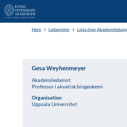
Hem
Ledamöter
Lista över Akademiledam
Gesa Weyhenmeyer
Akademiledamot
Professor i akvatisk biogeokemi
Organisation
Uppsala Universitet