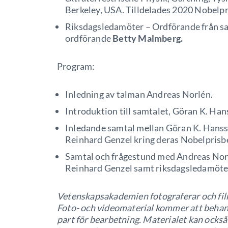
Berkeley, USA. Tilldelades 2020 Nobelpris
Riksdagsledamöter – Ordförande från sa
ordförande
Betty Malmberg.
Program:
Inledning av talman Andreas Norlén.
Introduktion till samtalet, Göran K. Han
Inledande samtal mellan Göran K. Hans
Reinhard Genzel kring deras Nobelprisb
Samtal och frågestund med Andreas Nor
Reinhard Genzel samt riksdagsledamöte
Vetenskapsakademien fotograferar och film
Foto- och videomaterial kommer att behand
part för bearbetning. Materialet kan ock