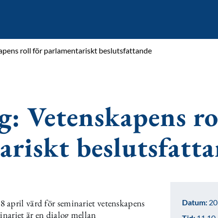
ens roll för parlamentariskt beslutsfattande
: Vetenskapens ro
ariskt beslutsfatt
 april värd för seminariet vetenskapens
Datum:
20
inariet är en dialog mellan
Tid:
11.10