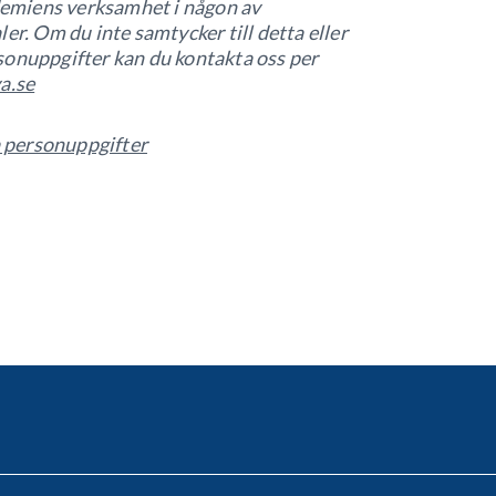
emiens verksamhet i någon av
er. Om du inte samtycker till detta eller
sonuppgifter kan du kontakta oss per
a.se
 personuppgifter