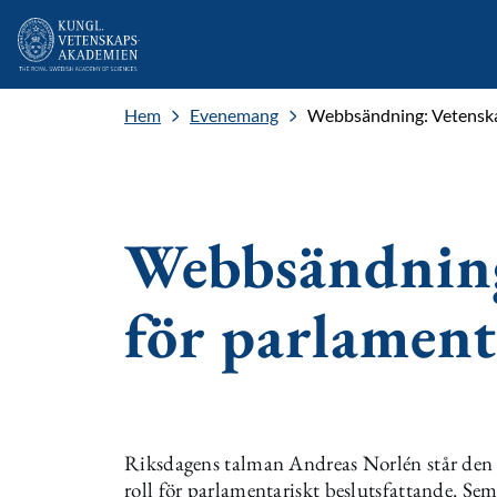
Hem
Evenemang
Webbsändning: Vetenskap
Webbsändning
för parlament
Riksdagens talman Andreas Norlén står den 8
roll för parlamentariskt beslutsfattande. Sem