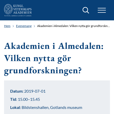
Sök
Hem
Evenemang
Akademien i Almedalen: Vilken nytta gör grundforskningen?
Akademien i Almedalen:
Vilken nytta gör
grundforskningen?
Datum:
2019-07-01
Tid:
15.00–15.45
Lokal:
Bildstenshallen, Gotlands museum