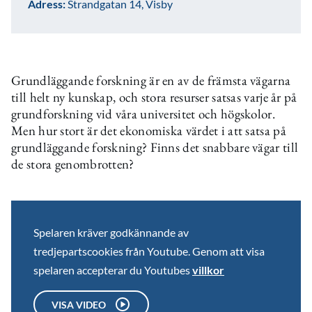
Adress:
Strandgatan 14, Visby
Grundläggande forskning är en av de främsta vägarna
till helt ny kunskap, och stora resurser satsas varje år på
grundforskning vid våra universitet och högskolor.
Men hur stort är det ekonomiska värdet i att satsa på
grundläggande forskning? Finns det snabbare vägar till
de stora genombrotten?
Spelaren kräver godkännande av
tredjepartscookies från Youtube. Genom att visa
spelaren accepterar du Youtubes
villkor
VISA VIDEO