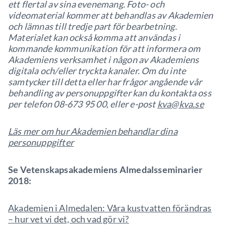
ett flertal av sina evenemang. Foto- och
videomaterial kommer att behandlas av Akademien
och lämnas till tredje part för bearbetning.
Materialet kan också komma att användas i
kommande kommunikation för att informera om
Akademiens verksamhet i någon av Akademiens
digitala och/eller tryckta kanaler. Om du inte
samtycker till detta eller har frågor angående vår
behandling av personuppgifter kan du kontakta oss
per telefon 08-673 95 00, eller e-post
kva@kva.se
Läs mer om hur Akademien behandlar dina
personuppgifter
Se Vetenskapsakademiens Almedalsseminarier
2018:
Akademien i Almedalen: Våra kustvatten förändras
– hur vet vi det, och vad gör vi?