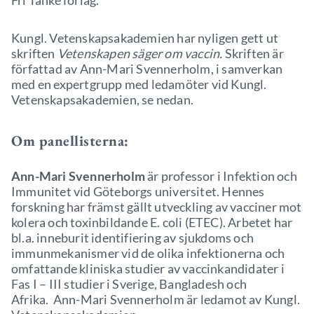
Fri Tanke förlag.
Kungl. Vetenskapsakademien har nyligen gett ut
skriften
Vetenskapen säger om vaccin.
Skriften är
författad av Ann-Mari Svennerholm, i samverkan
med en expertgrupp med ledamöter vid Kungl.
Vetenskapsakademien, se nedan.
Om panellisterna:
Ann-Mari Svennerholm
är professor i Infektion och
Immunitet vid Göteborgs universitet. Hennes
forskning har främst gällt utveckling av vacciner mot
kolera och toxinbildande E. coli (ETEC). Arbetet har
bl.a. inneburit identifiering av sjukdoms och
immunmekanismer vid de olika infektionerna och
omfattande kliniska studier av vaccinkandidater i
Fas I – III studier i Sverige, Bangladesh och
Afrika. Ann-Mari Svennerholm är ledamot av Kungl.