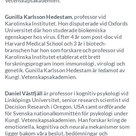
Vetenskapsakademien.
Gunilla Karlsson Hedestam
, professor vid
Karolinska Institutet. Hon disputerade vid Oxfords
Universitet där hon studerade biokemiska
egenskaper hos virus. Efter 4 år som post-doc vid
Harvard Medical School och 3 år i biotech-
branschen har hon som forskare och professor vid
Karolinska Institutet etablerat ett brett
forskningsprogram inom immunologi, virologi och
genetik. Gunilla Karlsson Hedestam är ledamot av
Kungl. Vetenskapsakademien.
Daniel Västfjäll
är professor i kognitiv psykologi vid
Linköpings Universitet, senior research scientist vid
Decision Research i Oregon, USA samt ordförande
för Svenska nationalkommittén för psykologi under
Kungl. Vetenskapsakademien. Han forskar kring de
emotionella, kognitiva och neurala mekanismer som
ligger bakom våra beslut, bedömningar och