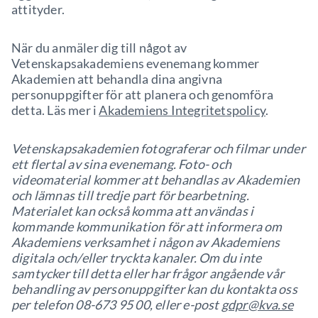
attityder.
När du anmäler dig till något av
Vetenskapsakademiens evenemang kommer
Akademien att behandla dina angivna
personuppgifter för att planera och genomföra
detta. Läs mer i
Akademiens Integritetspolicy
.
Vetenskapsakademien fotograferar och filmar under
ett flertal av sina evenemang. Foto- och
videomaterial kommer att behandlas av Akademien
och lämnas till tredje part för bearbetning.
Materialet kan också komma att användas i
kommande kommunikation för att informera om
Akademiens verksamhet i någon av Akademiens
digitala och/eller tryckta kanaler. Om du inte
samtycker till detta eller har frågor angående vår
behandling av personuppgifter kan du kontakta oss
per telefon 08-673 95 00, eller e-post
gdpr@kva.se