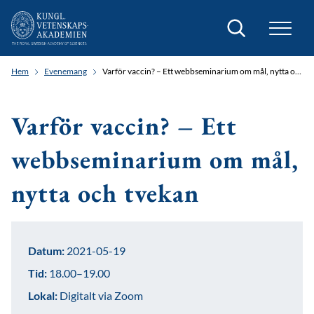
Sök
Hem
Evenemang
Varför vaccin? – Ett webbseminarium om mål, nytta och tvekan
Varför vaccin? – Ett
webbseminarium om mål,
nytta och tvekan
Datum:
2021-05-19
Tid:
18.00–19.00
Lokal:
Digitalt via Zoom