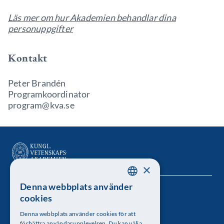
Läs mer om hur Akademien behandlar dina
personuppgifter
Kontakt
Peter Brandén
Programkoordinator
program@kva.se
×
Denna webbplats använder
SWEDISH
Kungl. Vetenskapsakademien
cookies
ENGLISH
Besöksadress: Lilla Frescativägen 4A
Denna webbplats använder cookies för att
förbättra användarupplevelsen. Du kan välja