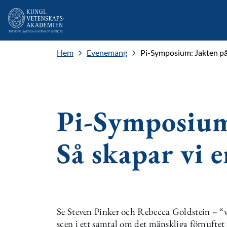
Hem
Evenemang
Pi-Symposium: Jakten på f
Pi-Symposium:
Så skapar vi e
Se Steven Pinker och Rebecca Goldstein – “v
scen i ett samtal om det mänskliga förnuftet 