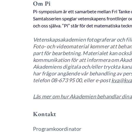
Om Pi
Pi-symposium är ett samarbete mellan Fri Tanke
Samtalsserien speglar vetenskapens frontlinjer oc
och oss själva. “Pi” står för det matematiska teckn
Vetenskapsakademien fotograferar och film
Foto- och videomaterial kommer att behand
part för bearbetning. Materialet kan ock
kommunikation för att informera om Akad
Akademiens digitala och/eller tryckta kanal
har frågor angående vår behandling av per
telefon 08-673 95 00, eller e-post
kva@kva
Läs mer om hur Akademien behandlar dina
Kontakt
Programkoordinator