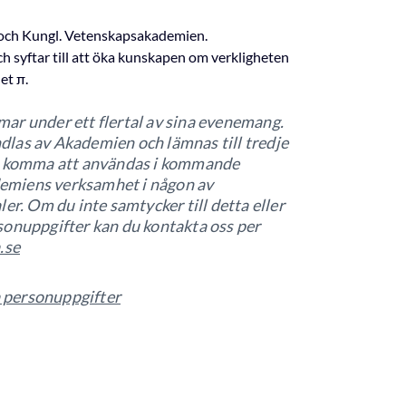
 och Kungl. Vetenskapsakademien.
h syftar till att öka kunskapen om verkligheten
et π.
ar under ett flertal av sina evenemang.
las av Akademien och lämnas till tredje
så komma att användas i kommande
emiens verksamhet i någon av
er. Om du inte samtycker till detta eller
sonuppgifter kan du kontakta oss per
.se
 personuppgifter