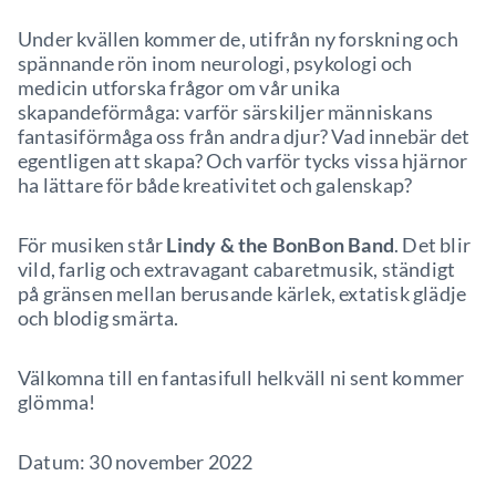
Under kvällen kommer de, utifrån ny forskning och
spännande rön inom neurologi, psykologi och
medicin utforska frågor om vår unika
skapandeförmåga: varför särskiljer människans
fantasiförmåga oss från andra djur? Vad innebär det
egentligen att skapa? Och varför tycks vissa hjärnor
ha lättare för både kreativitet och galenskap?
För musiken står
Lindy & the BonBon Band
. Det blir
vild, farlig och extravagant cabaretmusik, ständigt
på gränsen mellan berusande kärlek, extatisk glädje
och blodig smärta.
Välkomna till en fantasifull helkväll ni sent kommer
glömma!
Datum: 30 november 2022