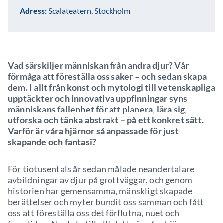
Adress:
Scalateatern, Stockholm
Vad särskiljer människan från andra djur? Vår
förmåga att föreställa oss saker – och sedan skapa
dem. I allt från konst och mytologi till vetenskapliga
upptäckter och innovativa uppfinningar syns
människans fallenhet för att planera, lära sig,
utforska och tänka abstrakt – på ett konkret sätt.
Varför är våra hjärnor så anpassade för just
skapande och fantasi?
För tiotusentals år sedan målade neandertalare
avbildningar av djur på grottväggar, och genom
historien har gemensamma, mänskligt skapade
berättelser och myter bundit oss samman och fått
oss att föreställa oss det förflutna, nuet och