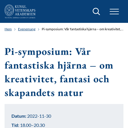
Sök
Hem
Evenemang
Pi-symposium: Vår fantastiska hjärna – om kreativitet, fantasi och skapandets natur
Pi-symposium: Vår
fantastiska hjärna – om
kreativitet, fantasi och
skapandets natur
Datum:
2022-11-30
Tid:
18.00–20.30