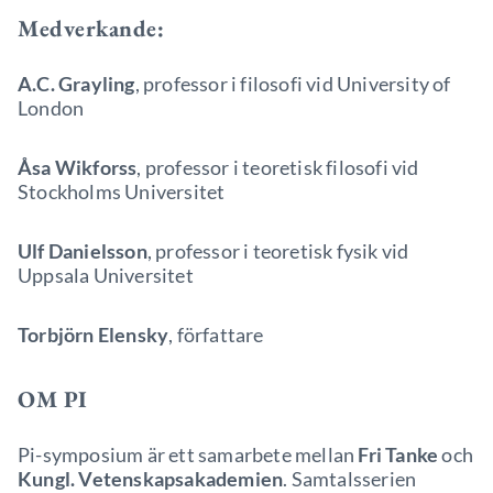
Medverkande:
A.C. Grayling
, professor i filosofi vid University of
London
Åsa Wikforss
, professor i teoretisk filosofi vid
Stockholms Universitet
Ulf Danielsson
, professor i teoretisk fysik vid
Uppsala Universitet
Torbjörn Elensky
, författare
OM PI
Pi-symposium är ett samarbete mellan
Fri Tanke
och
Kungl. Vetenskapsakademien
. Samtalsserien