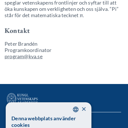
speglar vetenskapens frontlinjer och syftar till att
öka kunskapen om verkligheten och oss själva. “Pi”
står för det matematiska tecknet π.
Kontakt
Peter Brandén
Programkoordinator
program@kva.se
×
Denna webbplats använder
SWEDISH
Kungl. Vetenskapsakademien
cookies