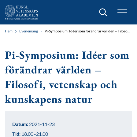
Sök
Hem
Evenemang
Pi-Symposium: Idéer som förändrar världen – Filosofi, vetenskap och kunskapens natur
Pi-Symposium: Idéer som
förändrar världen –
Filosofi, vetenskap och
kunskapens natur
Datum:
2021-11-23
Tid:
18.00–21.00