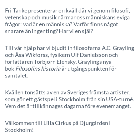
Fri Tanke presenterar en kväll där vi genom filosofi,
vetenskap och musik närmar oss människans eviga
frågor: vad är en människa? Varför finns något
snarare än ingenting? Har vi en själ?
Till vår hjälp har vi bjudit in filosoferna A.C. Grayling
och Åsa Wikforss, fysikern Ulf Danielsson och
författaren Torbjörn Elensky. Graylings nya
bok
Filosofins historia
är utgångspunkten för
samtalet.
Kvällen tonsätts av en av Sveriges främsta artister,
som gör ett gästspel i Stockholm från sin USA-turné.
Vem det är tillkännages dagarna före evenemanget.
Välkommen till Lilla Cirkus på Djurgården i
Stockholm!