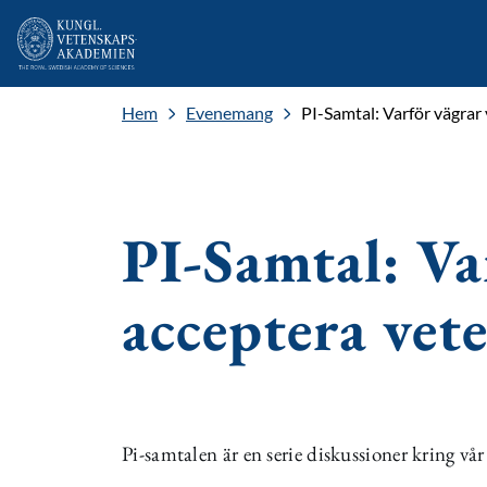
Hem
Evenemang
PI-Samtal: Varför vägrar 
PI-Samtal: Va
acceptera vet
Pi-samtalen är en serie diskussioner kring vår