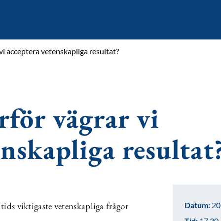
vi acceptera vetenskapliga resultat?
rför vägrar vi
enskapliga resultat
 tids viktigaste vetenskapliga frågor
Datum:
20
Tid:
17.30