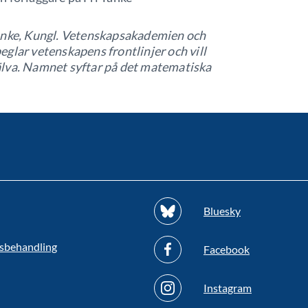
Tanke, Kungl. Vetenskapsakademien och
glar vetenskapens frontlinjer och vill
älva. Namnet syftar på det matematiska
Bluesky
sbehandling
Facebook
Instagram