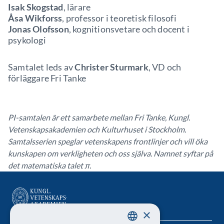
Isak Skogstad
, lärare
Åsa Wikforss
, professor i teoretisk filosofi
Jonas Olofsson
, kognitionsvetare och docent i
psykologi
Samtalet leds av
Christer Sturmark
, VD och
förläggare Fri Tanke
PI-samtalen är ett samarbete mellan Fri Tanke, Kungl.
Vetenskapsakademien och Kulturhuset i Stockholm.
Samtalsserien speglar vetenskapens frontlinjer och vill öka
kunskapen om verkligheten och oss själva. Namnet syftar på
det matematiska talet π.
×