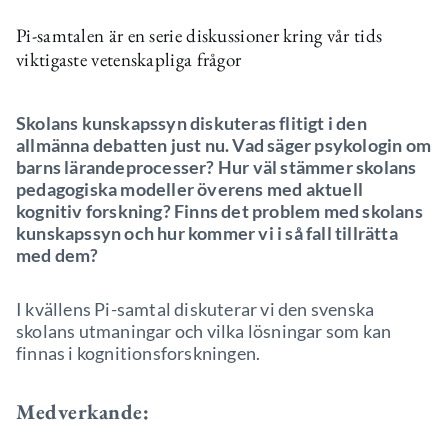
Pi-samtalen är en serie diskussioner kring vår tids
viktigaste vetenskapliga frågor
Skolans kunskapssyn diskuteras flitigt i den
allmänna debatten just nu. Vad säger psykologin om
barns lärandeprocesser? Hur väl stämmer skolans
pedagogiska modeller överens med aktuell
kognitiv forskning? Finns det problem med skolans
kunskapssyn och hur kommer vi i så fall tillrätta
med dem?
I kvällens Pi-samtal diskuterar vi den svenska
skolans utmaningar och vilka lösningar som kan
finnas i kognitionsforskningen.
Medverkande: