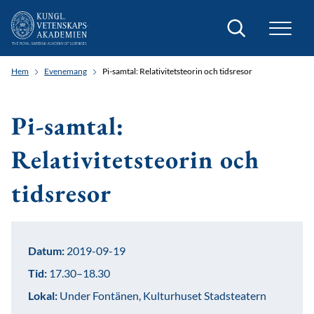
Sök
Hem
Evenemang
Pi-samtal: Relativitetsteorin och tidsresor
Pi-samtal:
Relativitetsteorin och
tidsresor
Datum:
2019-09-19
Tid:
17.30–18.30
Lokal:
Under Fontänen, Kulturhuset Stadsteatern