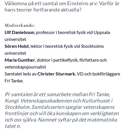
Välkomna på ett samtal om Einsteins arv: Varför är
hans teorier fortfarande aktuella?
Medverkande:
Ulf Danielsson
, professor i teoretisk fysik vid Uppsala
universitet
Sören Holst
, lektor i teoretisk fysik vid Stockholms
universitet
Maria Gunther
, doktor i partikelfysik, författare och
vetenskapsjournalist
Samtalet leds av
Christer Sturmark
, VD och bokförläggare
Fri Tanke.
Pi-samtalen är ett samarbete mellan Fri Tanke,
Kungl. Vetenskapsakademien och Kulturhuset i
Stockholm. Samtalsserien speglar vetenskapens
frontlinjer och vill öka kunskapen om verkligheten
och oss själva. Namnet syftar på det matematiska
talet π.