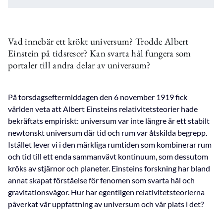
Vad innebär ett krökt universum? Trodde Albert
Einstein på tidsresor? Kan svarta hål fungera som
portaler till andra delar av universum?
På torsdagseftermiddagen den 6 november 1919 fick
världen veta att Albert Einsteins relativitetsteorier hade
bekräftats empiriskt: universum var inte längre är ett stabilt
newtonskt universum där tid och rum var åtskilda begrepp.
Istället lever vi i den märkliga rumtiden som kombinerar rum
och tid till ett enda sammanvävt kontinuum, som dessutom
kröks av stjärnor och planeter. Einsteins forskning har bland
annat skapat förståelse för fenomen som svarta hål och
gravitationsvågor. Hur har egentligen relativitetsteorierna
påverkat vår uppfattning av universum och vår plats i det?