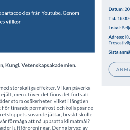
Datum:
20
jepartscookies från Youtube. Genom
Tid:
18.00
bes
villkor
Lokal:
Beij
Adress:
Ku
Frescativä
Sista anm
n, Kungl. Vetenskapsakademien.
ANM
ed storskaliga effekter. Vi kan påverka
jält, men utöver det finns det fortsatt
der stora osäkerheter, vilket i längden
it hör tinande permafrost och kollapsande
etsloppets sovande jättar, bryskt skulle
 vår förmåga att nå uppsatta klimatmål?
gder luftföroreningar. Denna brygd av