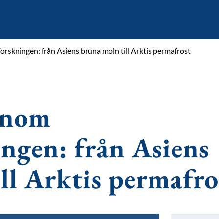
rskningen: från Asiens bruna moln till Arktis permafrost
inom
ngen: från Asiens
ll Arktis permafro