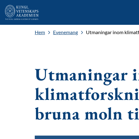
Hem
Evenemang
Utmaningar inom klimatfo
Utmaningar 
klimatforskni
bruna moln ti