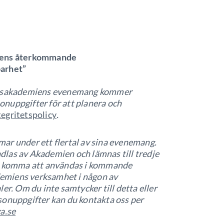
ens återkommande
barhet”
kapsakademiens evenemang kommer
nuppgifter för att planera och
egritetspolicy
.
ar under ett flertal av sina evenemang.
las av Akademien och lämnas till tredje
så komma att användas i kommande
emiens verksamhet i någon av
er. Om du inte samtycker till detta eller
sonuppgifter kan du kontakta oss per
a.se