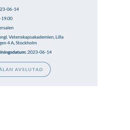
23-06-14
–19.00
ersalen
ngl. Vetenskapsakademien, Lilla
gen 4 A, Stockholm
älningsdatum:
2023-06-14
ÄLAN AVSLUTAD