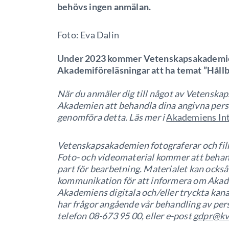
behövs ingen anmälan.
Foto: Eva Dalin
Under 2023 kommer Vetenskapsakademi
Akademiföreläsningar att ha temat ”Håll
När du anmäler dig till något av Vetens
Akademien att behandla dina angivna perso
genomföra detta. Läs mer i
Akademiens Int
Vetenskapsakademien fotograferar och film
Foto- och videomaterial kommer att behand
part för bearbetning. Materialet kan ock
kommunikation för att informera om Akad
Akademiens digitala och/eller tryckta kanal
har frågor angående vår behandling av per
telefon 08-673 95 00, eller e-post
gdpr@kv