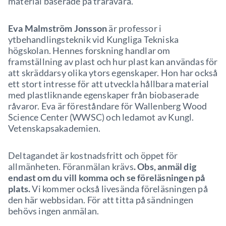
material baserade på träråvara.
Eva Malmström Jonsson
är professor i
ytbehandlingsteknik vid Kungliga Tekniska
högskolan. Hennes forskning handlar om
framställning av plast och hur plast kan användas för
att skräddarsy olika ytors egenskaper. Hon har också
ett stort intresse för att utveckla hållbara material
med plastliknande egenskaper från biobaserade
råvaror. Eva är föreståndare för Wallenberg Wood
Science Center (WWSC) och ledamot av Kungl.
Vetenskapsakademien.
Deltagandet är kostnadsfritt och öppet för
allmänheten. Föranmälan krävs
. Obs, anmäl dig
endast om du vill komma och se föreläsningen på
plats.
Vi kommer också livesända föreläsningen på
den här webbsidan. För att titta på sändningen
behövs ingen anmälan.