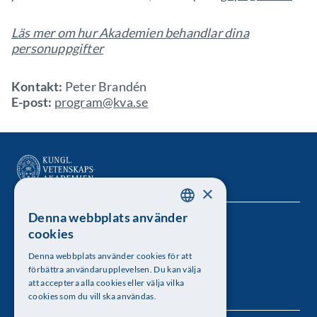
Läs mer om hur Akademien behandlar dina
personuppgifter
Kontakt:
Peter Brandén
E-post:
program@kva.se
×
Denna webbplats använder
SWEDISH
Kungl. Vetenskapsakademien
cookies
ENGLISH
Besöksadress: Lilla Frescativägen 4A
Denna webbplats använder cookies för att
förbättra användarupplevelsen. Du kan välja
Telefon: 08-673 95 00
att acceptera alla cookies eller välja vilka
cookies som du vill ska användas.