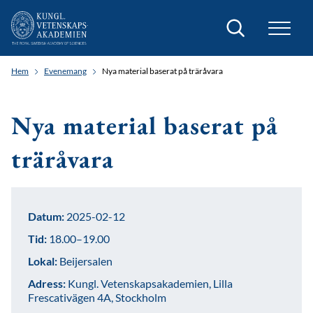
Sök
Hem
Evenemang
Nya material baserat på träråvara
Nya material baserat på
träråvara
Datum:
2025-02-12
Tid:
18.00–19.00
Lokal:
Beijersalen
Adress:
Kungl. Vetenskapsakademien, Lilla
Frescativägen 4A, Stockholm