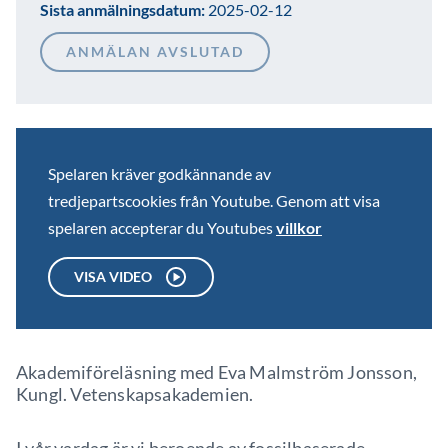
Sista anmälningsdatum:
2025-02-12
ANMÄLAN AVSLUTAD
Spelaren kräver godkännande av
tredjepartscookies från Youtube. Genom att visa
spelaren accepterar du Youtubes
villkor
VISA VIDEO
Akademiföreläsning med Eva Malmström Jonsson,
Kungl. Vetenskapsakademien.