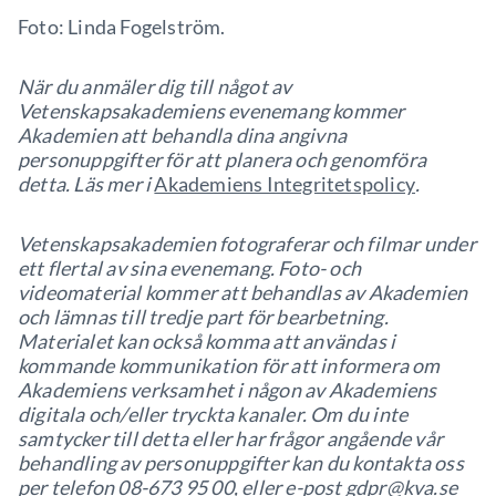
Foto: Linda Fogelström.
När du anmäler dig till något av
Vetenskapsakademiens evenemang kommer
Akademien att behandla dina angivna
personuppgifter för att planera och genomföra
detta. Läs mer i
Akademiens Integritetspolicy
.
Vetenskapsakademien fotograferar och filmar under
ett flertal av sina evenemang. Foto- och
videomaterial kommer att behandlas av Akademien
och lämnas till tredje part för bearbetning.
Materialet kan också komma att användas i
kommande kommunikation för att informera om
Akademiens verksamhet i någon av Akademiens
digitala och/eller tryckta kanaler. Om du inte
samtycker till detta eller har frågor angående vår
behandling av personuppgifter kan du kontakta oss
per telefon 08-673 95 00, eller e-post
gdpr@kva.se