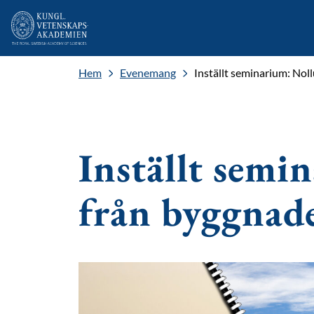
Hem
Evenemang
Inställt seminarium: Nol
Inställt semi
från byggnad