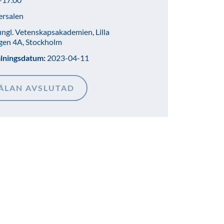
ersalen
ngl. Vetenskapsakademien, Lilla
gen 4A, Stockholm
älningsdatum:
2023-04-11
ÄLAN AVSLUTAD