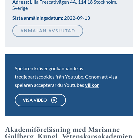
Adress:
Lilla Frescativägen 4A, 114 18 Stockholm,
Sverige
Sista anmälningsdatum:
2022-09-13
ANMÄLAN AVSLUTAD
Spelaren kräver godkännande av
tredjepartscookies från Youtube. Genom att visa
spelaren accepterar du Youtubes
villkor
VISA VIDEO
Akademiföreläsning med Marianne
Gullberg, Kungl. Vetenskapsakademien