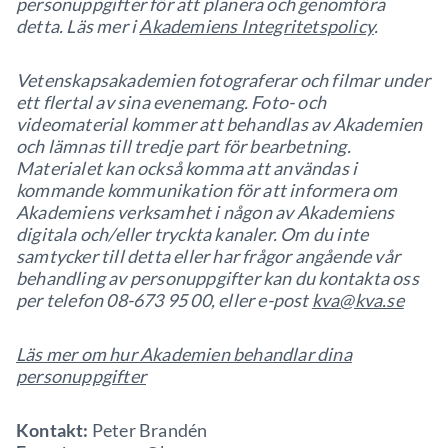
personuppgifter för att planera och genomföra
detta. Läs mer i
Akademiens Integritetspolicy
.
Vetenskapsakademien fotograferar och filmar under
ett flertal av sina evenemang. Foto- och
videomaterial kommer att behandlas av Akademien
och lämnas till tredje part för bearbetning.
Materialet kan också komma att användas i
kommande kommunikation för att informera om
Akademiens verksamhet i någon av Akademiens
digitala och/eller tryckta kanaler. Om du inte
samtycker till detta eller har frågor angående vår
behandling av personuppgifter kan du kontakta oss
per telefon 08-673 95 00, eller e-post
kva@kva.se
Läs mer om hur Akademien behandlar dina
personuppgifter
Kontakt:
Peter Brandén