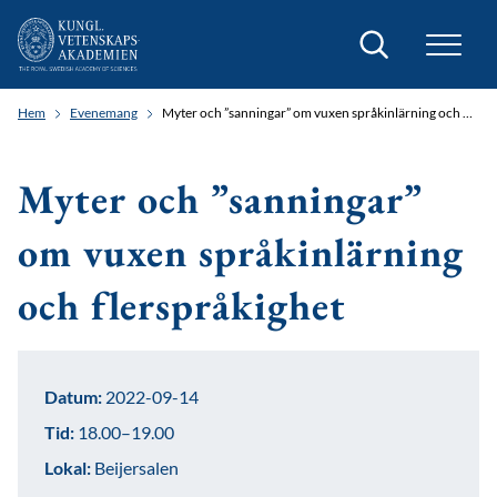
Sök
Hem
Evenemang
Myter och ”sanningar” om vuxen språkinlärning och flerspråkighet
Myter och ”sanningar”
om vuxen språkinlärning
och flerspråkighet
Datum:
2022-09-14
Tid:
18.00–19.00
Lokal:
Beijersalen