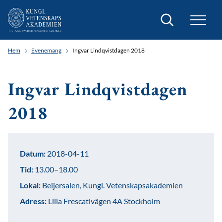
Sök
Hem
Evenemang
Ingvar Lindqvistdagen 2018
Ingvar Lindqvistdagen
2018
Datum:
2018-04-11
Tid:
13.00–18.00
Lokal:
Beijersalen, Kungl. Vetenskapsakademien
Adress:
Lilla Frescativägen 4A Stockholm