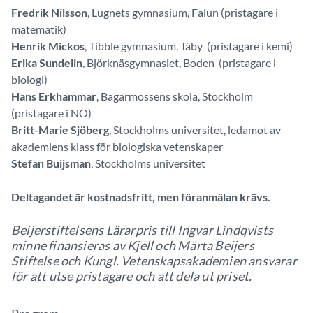
Fredrik Nilsson
, Lugnets gymnasium, Falun (pristagare i
matematik)
Henrik Mickos
, Tibble gymnasium, Täby (pristagare i kemi)
Erika Sundelin
, Björknäsgymnasiet, Boden (pristagare i
biologi)
Hans Erkhammar
, Bagarmossens skola, Stockholm
(pristagare i NO)
Britt-Marie Sjöberg
, Stockholms universitet, ledamot av
akademiens klass för biologiska vetenskaper
Stefan Buijsman
, Stockholms universitet
Deltagandet är kostnadsfritt, men föranmälan krävs.
Beijerstiftelsens Lärarpris till Ingvar Lindqvists
minne finansieras av Kjell och Märta Beijers
Stiftelse och Kungl. Vetenskapsakademien ansvarar
för att utse pristagare och att dela ut priset.