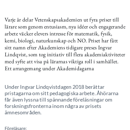
Varje år delar Vetenskapsakademien ut fyra priser till
lärare som genom entusiasm, nya idéer och engagerande
arbete väcker elevers intresse för matematik, fysik,
kemi, biologi, naturkunskap och NO. Priset har fått
sitt namn efter Akademiens tidigare preses Ingvar
Lindqvist, som tog initiativ till flera akademiaktiviteter
med syfte att visa på lärarnas viktiga roll i samhället.
Ett arrangemang under Akademidagarna
Under Ingvar Lindqvistdagen 2018 berättar
pristagarna om sitt pedagogiska arbete. Åhörarna
får även lyssna till spännande föreläsningar om
forskningsfronterna inom några av prisets
ämnesområden.
Föreläsare: