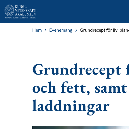
Hem
Evenemang
Grundrecept för liv: blan
Grundrecept f
och fett, samt
laddningar