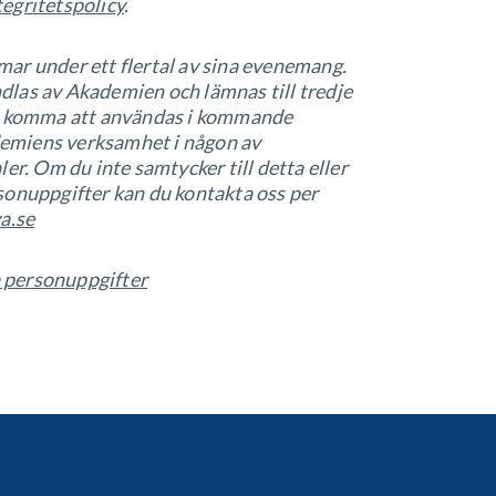
egritetspolicy
.
ar under ett flertal av sina evenemang.
las av Akademien och lämnas till tredje
så komma att användas i kommande
emiens verksamhet i någon av
er. Om du inte samtycker till detta eller
sonuppgifter kan du kontakta oss per
a.se
 personuppgifter