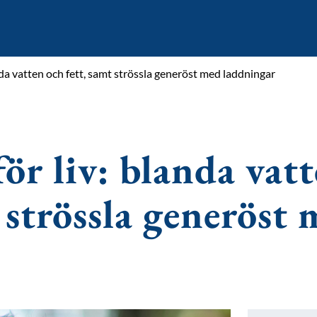
da vatten och fett, samt strössla generöst med laddningar
ör liv: blanda vat
 strössla generöst