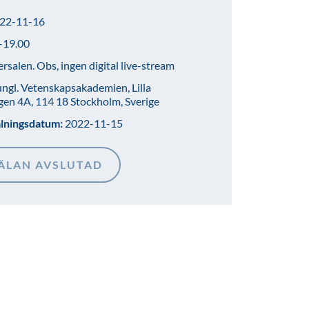
22-11-16
–19.00
ersalen. Obs, ingen digital live-stream
ngl. Vetenskapsakademien, Lilla
gen 4A, 114 18 Stockholm, Sverige
älningsdatum:
2022-11-15
ÄLAN AVSLUTAD