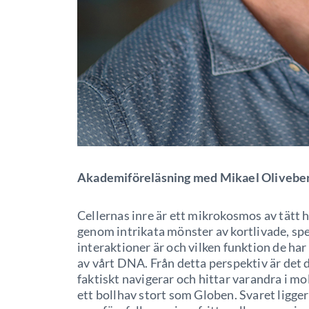
Akademiföreläsning med Mikael Olivebe
Cellernas inre är ett mikrokosmos av tätt 
genom intrikata mönster av kortlivade, spec
interaktioner är och vilken funktion de ha
av vårt DNA. Från detta perspektiv är det d
faktiskt navigerar och hittar varandra i 
ett bollhav stort som Globen. Svaret ligge