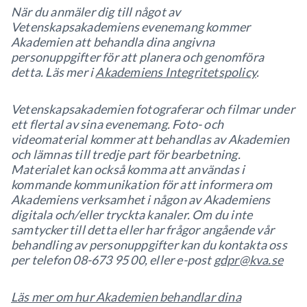
När du anmäler dig till något av
Vetenskapsakademiens evenemang kommer
Akademien att behandla dina angivna
personuppgifter för att planera och genomföra
detta. Läs mer i
Akademiens Integritetspolicy
.
Vetenskapsakademien fotograferar och filmar under
ett flertal av sina evenemang. Foto- och
videomaterial kommer att behandlas av Akademien
och lämnas till tredje part för bearbetning.
Materialet kan också komma att användas i
kommande kommunikation för att informera om
Akademiens verksamhet i någon av Akademiens
digitala och/eller tryckta kanaler. Om du inte
samtycker till detta eller har frågor angående vår
behandling av personuppgifter kan du kontakta oss
per telefon 08-673 95 00, eller e-post
gdpr@kva.se
Läs mer om hur Akademien behandlar dina