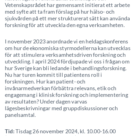
Vetenskapsrådet har gemensamt initierat ett arbete
med syfte att ta fram förslag på hur hälso- och
sjukvården på ett mer strukturerat sätt kan använda
forskning för att utveckla den egna verksamheten.
I november 2023 anordnade vi en heldagskonferens
om hur de ekonomiska styrmodellerna kan utvecklas
för att stimulera verksamhetsdriven forskning och
utveckling. I april 2024 fördjupade vi oss i frågan om
hur Sverige kan bli ledande i behandlingsforskning.
Nu har turen kommit till patientens roll i
forskningen. Hur kan patient- och
invånarmedverkan förbättra relevans, etik och
engagemang i klinisk forskning och implementering
av resultaten? Under dagen varvas
lägesbeskrivningar med gruppdiskussioner och
panelsamtal.
Tid:
Tisdag 26 november 2024, kl. 10.00-16.00