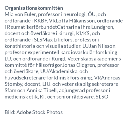
Organisationskommittén
Mia von Euler, professor i neurologi, ÖU, och
ordförande i KKBF, VRLotta Håkansson, ordförande
i ReumatikerförbundetCatharina Ihre Lundgren,
docent och överläkare i kirurgi, KI/KS, och
ordförande i SLSMax Liljefors, professor i
konsthistoria och visuella studier, LUJan Nilsson,
professor experimentell kardiovaskulär forskning,
LU, och ordförande i Kungl. Vetenskapsakademiens
kommitté för hälsofrågorJonas Oldgren, professor
och överläkare, UU/Akademiska, och
huvudsekreterare för klinisk forskning, VRAndreas
Stomby, docent, LiU, och vetenskaplig sekreterare
Sfam och Annika Tibell, adjungerad professor i
medicinsk etik, KI, och senior rådgivare, SLSO
Bild: Adobe Stock Photos