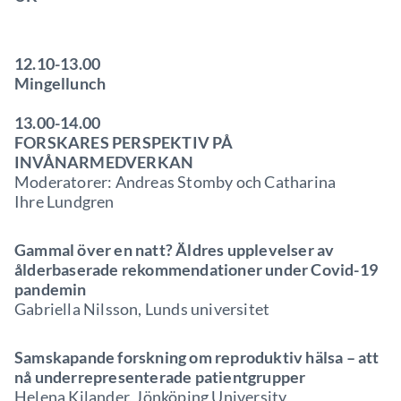
12.10-13.00
Mingellunch
13.00-14.00
FORSKARES PERSPEKTIV PÅ
INVÅNARMEDVERKAN
Moderatorer: Andreas Stomby och Catharina
Ihre Lundgren
Gammal över en natt? Äldres upplevelser av
ålderbaserade rekommendationer under Covid-19
pandemin
Gabriella Nilsson, Lunds universitet
Samskapande forskning om reproduktiv hälsa – att
nå underrepresenterade patientgrupper
Helena Kilander, Jönköping University