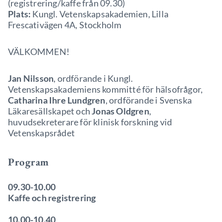
(registrering/kaffe från 09.30)
Plats:
Kungl. Vetenskapsakademien, Lilla
Frescativägen 4A, Stockholm
VÄLKOMMEN!
Jan Nilsson
, ordförande i Kungl.
Vetenskapsakademiens kommitté för hälsofrågor,
Catharina Ihre Lundgren
, ordförande i Svenska
Läkaresällskapet och
Jonas Oldgren
,
huvudsekreterare för klinisk forskning vid
Vetenskapsrådet
Program
09.30-10.00
Kaffe och registrering
10.00-10.40