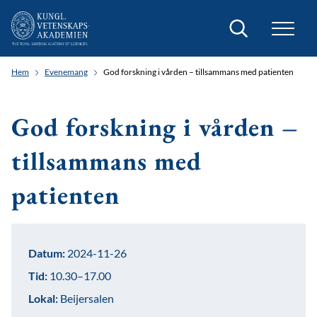
Sök
Hem
Evenemang
God forskning i vården – tillsammans med patienten
God forskning i vården –
tillsammans med
patienten
Datum:
2024-11-26
Tid:
10.30–17.00
Lokal:
Beijersalen