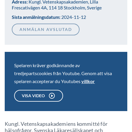
Adress:
Kungl. Vetenskapsakademien, Lilla
Frescativägen 4A, 114 18 Stockholm, Sverige
Sista anmälningsdatum:
2024-11-12
ANMÄLAN AVSLUTAD
Spelaren kräver godkännande av
tredjepartscookies från Youtube. Genom att visa
spelaren accepterar du Youtubes
villkor
VISA VIDEO
Kungl. Vetenskapsakademiens kommitté för
hälsofrågor, Svenska Läkaresällskapet och