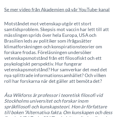
Se mer video från Akademien på vår YouTube-kanal
Motståndet mot vetenskap utgör ett stort
samtidsproblem. Skepsis mot vaccin har lett till att
mässlingen sprids över hela Europa, USA och
Brasilien leds av politiker som ifrågasätter
klimatforskningen och konspirationsteorier om
forskare frodas. Föreläsningen undersöker
vetenskapsmotstånd från ett filosofiskt och ett
psykologiskt perspektiv. Hur fungerar
vetenskapsmotstånd? Hur samverkar det med det
nya splittrade informationssamhället? Och vilken
roll har forskarna när det gäller att bemöta det?
Åsa Wikforss är professor i teoretisk filosofi vid
Stockholms universitet och forskar inom
språkfilosofi och kunskapsteori. Hon är författare
till boken ”Alternativa fakta. Om kunskapen och dess