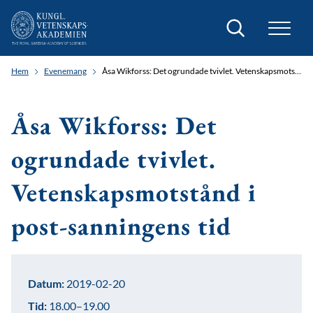
Sök
Hem
Evenemang
Åsa Wikforss: Det ogrundade tvivlet. Vetenskapsmotstånd i post-sanningens tid
Åsa Wikforss: Det
ogrundade tvivlet.
Vetenskapsmotstånd i
post-sanningens tid
Datum:
2019-02-20
Tid:
18.00–19.00