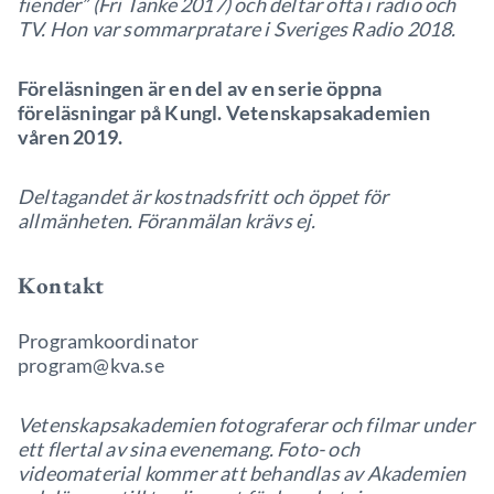
fiender” (Fri Tanke 2017) och deltar ofta i radio och
TV. Hon var sommarpratare i Sveriges Radio 2018.
Föreläsningen är en del av en serie öppna
föreläsningar på Kungl. Vetenskapsakademien
våren 2019.
Deltagandet är kostnadsfritt och öppet för
allmänheten. Föranmälan krävs ej.
Kontakt
Programkoordinator
program@kva.se
Vetenskapsakademien fotograferar och filmar under
ett flertal av sina evenemang. Foto- och
videomaterial kommer att behandlas av Akademien