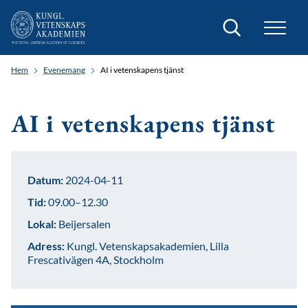
Sök
Hem
Evenemang
AI i vetenskapens tjänst
AI i vetenskapens tjänst
Datum:
2024-04-11
Tid:
09.00–12.30
Lokal:
Beijersalen
Adress:
Kungl. Vetenskapsakademien, Lilla
Frescativägen 4A, Stockholm