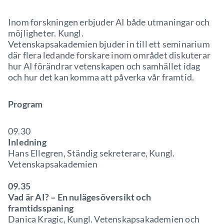
Inom forskningen erbjuder AI både utmaningar och
möjligheter. Kungl.
Vetenskapsakademien bjuder in till ett seminarium
där flera ledande forskare inom området diskuterar
hur AI förändrar vetenskapen och samhället idag
och hur det kan komma att påverka vår framtid.
Program
09.30
Inledning
Hans Ellegren, Ständig sekreterare, Kungl.
Vetenskapsakademien
09.35
Vad är AI? – En nulägesöversikt och
framtidsspaning
Danica Kragic, Kungl. Vetenskapsakademien och