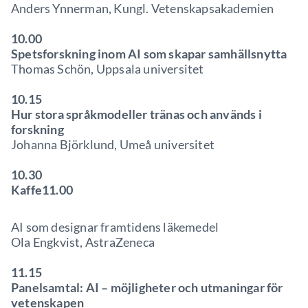
Anders Ynnerman, Kungl. Vetenskapsakademien
10.00
Spetsforskning inom AI som skapar samhällsnytta
Thomas Schön, Uppsala universitet
10.15
Hur stora språkmodeller tränas och används i
forskning
Johanna Björklund, Umeå universitet
10.30
Kaffe
11.00
AI som designar framtidens läkemedel
Ola Engkvist, AstraZeneca
11.15
Panelsamtal: AI – möjligheter och utmaningar för
vetenskapen