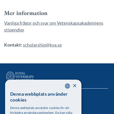
Mer information
Vanliga frågor och svar om Vetenskapsakademiens
stipendier
Kontakt:
scholarship@kva.se
×
Denna webbplats använder
SWEDISH
Kungl. Vetenskapsakademien
cookies
ENGLISH
Besöksadress: Lilla Frescativägen 4A
Denna webbplats använder cookies för att
förbättra användarupplevelsen. Du kan välja