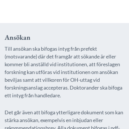
Ansökan
Till ansökan ska bifogas intyg från prefekt
(motsvarande) där det framgår att sökande är eller
kommer bli anställd vid institutionen, att föreslagen
forskning kan utföras vid institutionen om ansökan
beviljas samt att villkoren för OH-uttag vid
forskningsanslag accepteras. Doktorander ska bifoga
ett intyg från handledare.
Det går även att bifoga ytterligare dokument som kan
stärka ansökan, exempelvis en inbjudan eller
rekommendationsbrev. Alla dokument bifogas i pdf-