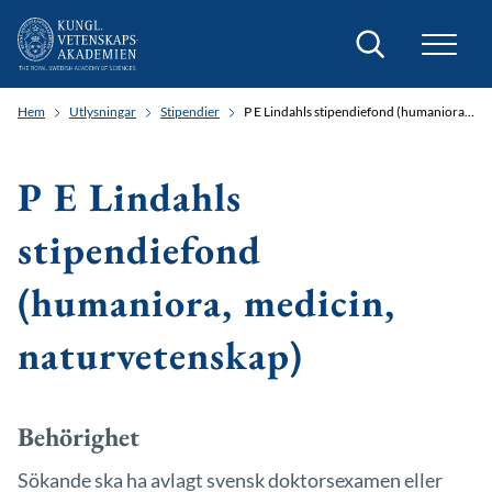
Sök
Hem
Utlysningar
Stipendier
P E Lindahls stipendiefond (humaniora, medicin, naturvetenskap)
P E Lindahls
stipendiefond
(humaniora, medicin,
naturvetenskap)
Behörighet
Sökande ska ha avlagt svensk doktorsexamen eller