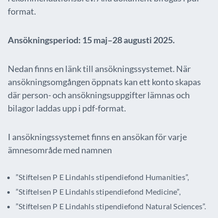
format.
Ansökningsperiod
:
15
maj
–
28
augusti
2025.
Nedan finns en länk till ansökningssystemet. När
ansökningsomgången öppnats kan ett konto skapas
där person- och ansökningsuppgifter lämnas och
bilagor laddas upp i pdf-format.
I ansökningssystemet finns en ansökan för varje
ämnesområde med namnen
”Stiftelsen P E Lindahls stipendiefond Humanities”,
”Stiftelsen P E Lindahls stipendiefond Medicine”,
”Stiftelsen P E Lindahls stipendiefond Natural Sciences”.