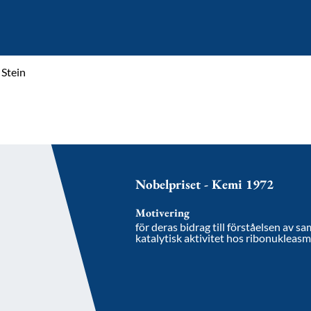
 Stein
Nobelpriset - Kemi 1972
Motivering
för deras bidrag till förståelsen av 
katalytisk aktivitet hos ribonukleas