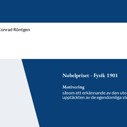
Conrad Röntgen
Nobelpriset - Fysik 1901
Motivering
såsom ett erkännande av den uto
upptäckten av de egendomliga st