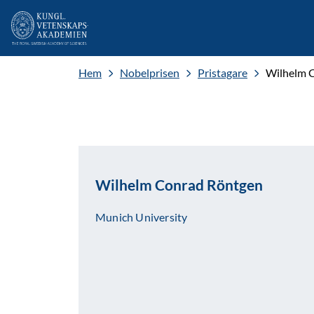
Hem
Nobelprisen
Pristagare
Wilhelm 
Wilhelm Conrad Röntgen
Munich University