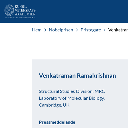
Hem
Nobelprisen
Pristagare
Venkatra
Venkatraman Ramakrishnan
Structural Studies Division, MRC
Laboratory of Molecular Biology,
Cambridge, UK
Pressmeddelande