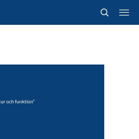
Sök
tur och funktion”