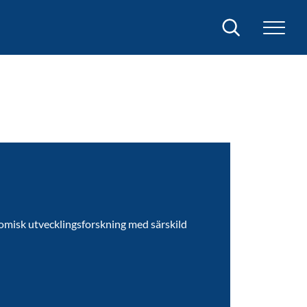
Sök
omisk utvecklingsforskning med särskild