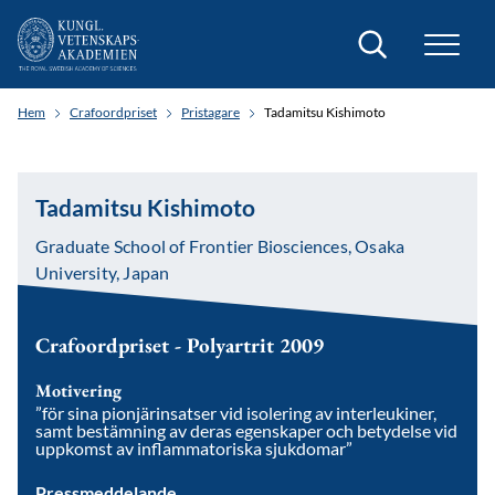
Sök
Hem
Crafoordpriset
Pristagare
Tadamitsu Kishimoto
Tadamitsu Kishimoto
Graduate School of Frontier Biosciences, Osaka
University, Japan
Crafoordpriset - Polyartrit 2009
Motivering
”för sina pionjärinsatser vid isolering av interleukiner,
samt bestämning av deras egenskaper och betydelse vid
uppkomst av inflammatoriska sjukdomar”
Pressmeddelande