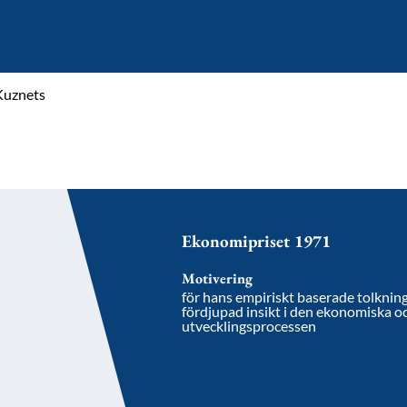
Kuznets
Ekonomipriset 1971
Motivering
för hans empiriskt baserade tolkning 
fördjupad insikt i den ekonomiska o
utvecklingsprocessen