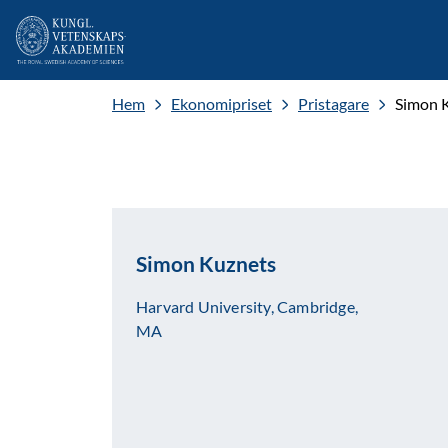
Hem
Ekonomipriset
Pristagare
Simon 
Simon Kuznets
Harvard University, Cambridge,
MA