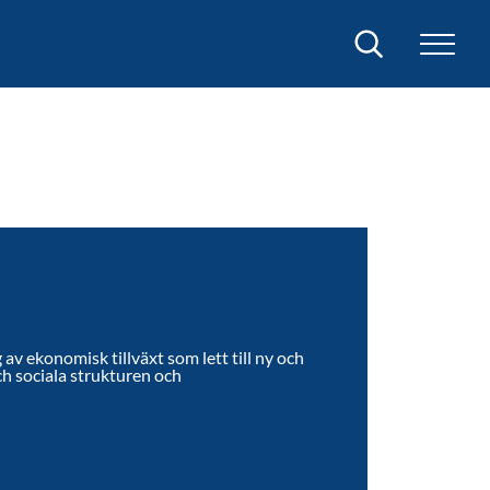
Sök
av ekonomisk tillväxt som lett till ny och
ch sociala strukturen och