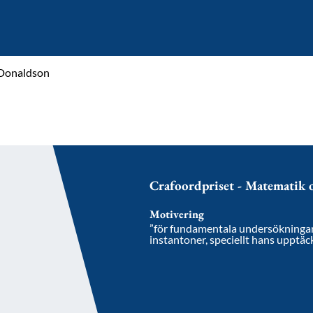
Donaldson
Crafoordpriset - Matematik
Motivering
”för fundamentala undersökningar 
instantoner, speciellt hans upptäck