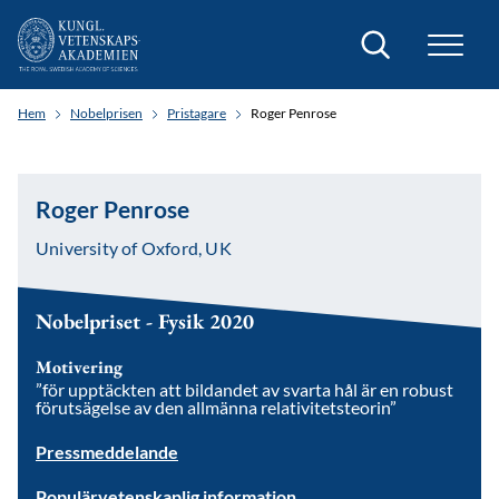
Sök
Hem
Nobelprisen
Pristagare
Roger Penrose
Roger Penrose
University of Oxford, UK
Nobelpriset - Fysik 2020
Motivering
”för upptäckten att bildandet av svarta hål är en robust
förutsägelse av den allmänna relativitetsteorin”
Pressmeddelande
Populärvetenskaplig information