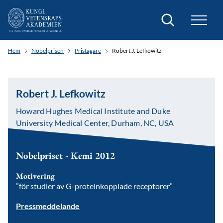
Sök
Hem
Nobelprisen
Pristagare
Robert J. Lefkowitz
Robert J. Lefkowitz
Howard Hughes Medical Institute and Duke
University Medical Center, Durham, NC, USA
Nobelpriset - Kemi 2012
Motivering
”för studier av G-proteinkopplade receptorer”
Pressmeddelande