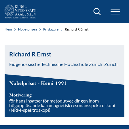
Sök
Hem
Nobelprisen
Pristagare
Richard R Ernst
Richard R Ernst
Eidgenössische Technische Hochschule Zürich, Zurich
Nobelpriset - Kemi 1991
Motivering
för hans insatser för metodutvecklingen inom
högupplösande kärnmagnetisk resonansspektroskopi
(NRM-spektroskopi)