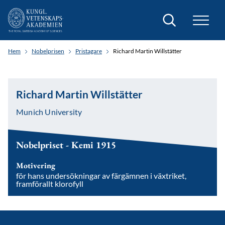
Sök
Hem
Nobelprisen
Pristagare
Richard Martin Willstätter
Richard Martin Willstätter
Munich University
Nobelpriset - Kemi 1915
Motivering
för hans undersökningar av färgämnen i växtriket,
framförallt klorofyll