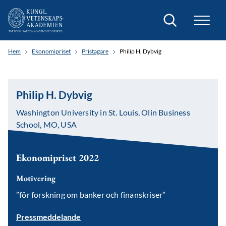
Sök
Hem
Ekonomipriset
Pristagare
Philip H. Dybvig
Philip H. Dybvig
Washington University in St. Louis, Olin Business
School, MO, USA
Ekonomipriset 2022
Motivering
”för forskning om banker och finanskriser”
Pressmeddelande