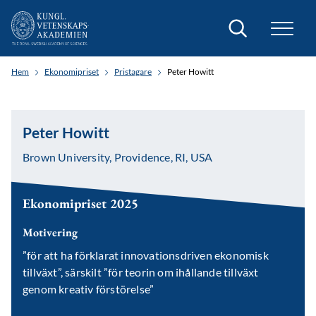
Sök
Hem
Ekonomipriset
Pristagare
Peter Howitt
Peter Howitt
Brown University, Providence, RI, USA
Ekonomipriset 2025
Motivering
”för att ha förklarat innovationsdriven ekonomisk
tillväxt”,
särskilt
”för teorin om ihållande tillväxt
genom kreativ förstörelse”