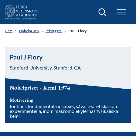
Sök
Hem
Nobelprisen
Pristagare
Paul J Flory
Paul J Flory
Stanford University, Stanford, CA
Nobelpriset - Kemi 1974
Motivering
för hans fundamentala insatser, såväl teoretiska som
experimentella, inom makromolekylernas fysikaliska
kemi