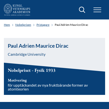
Sök
Hem
Nobelprisen
Pristagare
Paul Adrien Maurice Dirac
Paul Adrien Maurice Dirac
Cambridge University
Nobelpriset - Fysik 1933
Motivering
för upptäckandet av nya fruktbärande former av
atomteorien