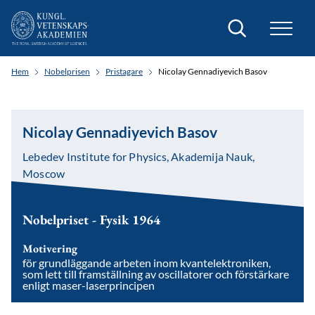
Sök
Hem
Nobelprisen
Pristagare
Nicolay Gennadiyevich Basov
Nicolay Gennadiyevich Basov
Lebedev Institute for Physics, Akademija Nauk,
Moscow
Nobelpriset - Fysik 1964
Motivering
för grundläggande arbeten inom kvantelektroniken,
som lett till framställning av oscillatorer och förstärkare
enligt maser-laserprincipen