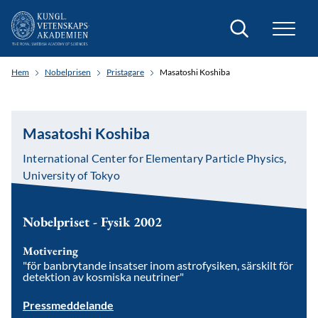
Sök
Hem
Nobelprisen
Pristagare
Masatoshi Koshiba
Masatoshi Koshiba
International Center for Elementary Particle Physics,
University of Tokyo
Nobelpriset - Fysik 2002
Motivering
"för banbrytande insatser inom astrofysiken, särskilt för
detektion av kosmiska neutriner"
Pressmeddelande