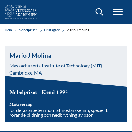
Sök
Hem
Nobelprisen
Pristagare
Mario J Molina
Mario J Molina
Massachusetts Institute of Technology (MIT),
Cambridge, MA
Nobelpriset - Kemi 1995
Motivering
för deras arbeten inom atmosfärskemin, speciellt
rörande bildning och nedbrytning av ozon